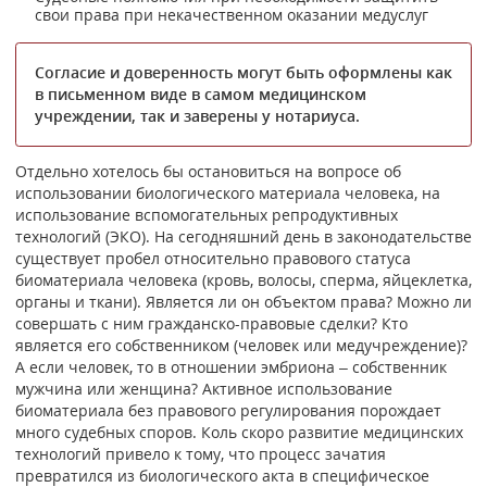
свои права при некачественном оказании медуслуг
Согласие и доверенность могут быть оформлены как
в письменном виде в самом медицинском
учреждении, так и заверены у нотариуса.
Отдельно хотелось бы остановиться на вопросе об
использовании биологического материала человека, на
использование вспомогательных репродуктивных
технологий (ЭКО). На сегодняшний день в законодательстве
существует пробел относительно правового статуса
биоматериала человека (кровь, волосы, сперма, яйцеклетка,
органы и ткани). Является ли он объектом права? Можно ли
совершать с ним гражданско-правовые сделки? Кто
является его собственником (человек или медучреждение)?
А если человек, то в отношении эмбриона – собственник
мужчина или женщина? Активное использование
биоматериала без правового регулирования порождает
много судебных споров. Коль скоро развитие медицинских
технологий привело к тому, что процесс зачатия
превратился из биологического акта в специфическое