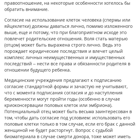
правоотношение, на некоторые особенности хотелось бы
обратить внимание.
Согласие на использование клеток человека (спермы или
яйцеклетки) должны даваться лично, помимо изложенного
выше, еще и потому, что при благоприятном исходе это
повлечет родительские отношения. Воля стать матерью
(отцом) может быть выражена строго лично. Ведь это
порождает юридические последствия и влечет целый
комплекс личных неимущественных и имущественных
последствий – нести все права и обязанности родителя в
отношении будущего ребенка.
Медицинские учреждения предлагают к подписанию
согласие стандартной формы и зачастую не учитывают,
что с момента подписания согласия и до наступления
беременности могут пройти годы (особенно в случае
криоконсервации половых клеток или эмбриона).
Потенциальный отец может быть весьма заинтересован в
том, чтобы дать согласие под условием: использовать его
половые клетки только в том случае, если его брак с данной
женщиной не будет расторгнут. Вопрос с судьбой
биоматериала в случае смерти донора, тоже может иметь