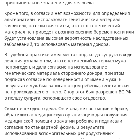
принципиальное значение для человека.
Кроме того, в согласии нет возможности для определения
альтернативы: использовать генетический материал
заявителя, но если выяснится, что этот генетический
материал не приведет к возникновению беременности или
будет установлена высокая вероятность наследственных
заболеваний, то использовать материал донора.
В судебной практике имел место спор, когда супруга в ходе
лечения узнала о том, что генетический материал мужа
непригоден, и дала согласие на использование
генетического материала стороннего донора, при этом
подписав согласие по доверенности от имени мужа. В
результате муж был записан отцом ребенка, генетически
не происходящего от него. Спор этот был разрешен ВС РФ
в пользу супруга, оспорившего свое отцовство.
Сюжет еще одного дела. Он и она, не состоящие в браке,
обратились в медицинскую организацию для получения
медицинской помощи в зачатии ребенка и подписали
согласие по стандартной форме. В результате
использования вспомогательных репродуктивных