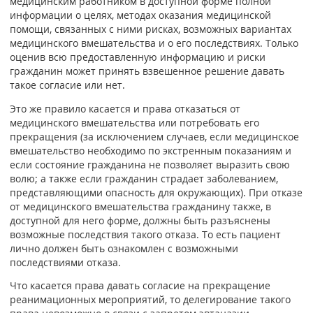
медицинским работником в доступной форме полной
информации о целях, методах оказания медицинской
помощи, связанных с ними рисках, возможных вариантах
медицинского вмешательства и о его последствиях. Только
оценив всю предоставленную информацию и риски
гражданин может принять взвешенное решение давать
такое согласие или нет.
Это же правило касается и права отказаться от
медицинского вмешательства или потребовать его
прекращения (за исключением случаев, если медицинское
вмешательство необходимо по экстренным показаниям и
если состояние гражданина не позволяет выразить свою
волю; а также если гражданин страдает заболеванием,
представляющими опасность для окружающих). При отказе
от медицинского вмешательства гражданину также, в
доступной для него форме, должны быть разъяснены
возможные последствия такого отказа. То есть пациент
лично должен быть ознакомлен с возможными
последствиями отказа.
Что касается права давать согласие на прекращение
реанимационных мероприятий, то делегирование такого