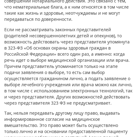
совершении нотариального действия. Это связано с тем,
что нематериальные блага, а к ним относятся в том числе
такие как жизнь и здоровье, неотчуждаемы и не могут
передаваться по доверенности.
Если не рассматривать законных представителей
(родителей несовершеннолетних детей и опекунов), то
возможность действовать через представителя упомянута
в 323-ФЗ «Об основах охраны здоровья граждан в
Российской Федерации» всего один раз, а именно: когда
речь идет о выборе медицинской организации или врача.
Причем представитель упоминается только на этапе
подачи заявления о выборе, то есть сам выбор
осуществляется гражданином лично, а подать заявление о
выборе лечебного учреждения или врача можно как лично,
в том числе с использованием электронных технологий, так
и через представителя. Других возможностей действовать
через представителя 323 ФЗ не предусматривает.
Так, нельзя передавать другому лицу право, выдавать
информированное согласие на медицинское
вмешательство. Это право может быть осуществлено
только лично и на основании предоставленной пациенту