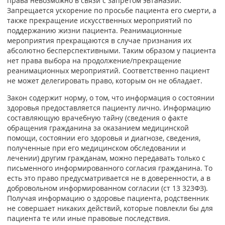
права невозможно в связи с запретом эвтаназии.
Запрещается ускорение по просьбе пациента его смерти, а
также прекращение искусственных мероприятий по
поддержанию жизни пациента. Реанимационные
мероприятия прекращаются в случае признания их
абсолютно бесперспективными. Таким образом у пациента
нет права выбора на продолжение/прекращение
реанимационных мероприятий. Соответственно пациент
не может делегировать право, которым он не обладает.
Закон содержит норму, о том, что информация о состоянии
здоровья предоставляется пациенту лично. Информацию
составляющую врачебную тайну (сведения о факте
обращения гражданина за оказанием медицинской
помощи, состоянии его здоровья и диагнозе, сведения,
полученные при его медицинском обследовании и
лечении) другим гражданам, можно передавать только с
письменного информированного согласия гражданина. То
есть это право предусматривается не в доверенности, а в
добровольном информированном согласии (ст 13 323ФЗ).
Получая информацию о здоровье пациента, родственник
не совершает никаких действий, которые повлекли бы для
пациента те или иные правовые последствия.