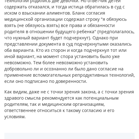
технологий родились две девочки. Но ответчик детей
содержать отказался, и тогда истица обратилась в суд с
иском о взыскании алиментов. Бланк согласия
медицинской организации содержал строку "я обязуюсь
взять (не обязуюсь взять) все права и обязанности
родителя в отношении будущего ребенка" (предполагалось,
что нужный вариант будет подчеркнут). Однако при
представлении документа в суд подчеркнутыми оказались
оба варианта. Кто из сторон и когда подчеркнул тот или
иной вариант, на момент спора установить было уже
невозможно. Тем более невозможно установить
добровольно ли и осознанно ли было дано согласие на
применение вспомогательных репродуктивных технологий,
если оно подписано по доверенности.
Как видим, даже не с точки зрения закона, а с точки зрения
здравого смысла рекомендуется как потенциальным
родителям, так и медицинским организациям,
ответственнее относиться к такому согласию и его
условиям.