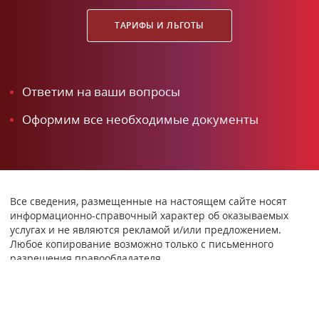
ТАРИФЫ И ЛЬГОТЫ
Ответим на ваши вопросы
Оформим все необходимые документы
Все сведения, размещенные на настоящем сайте носят
информационно-справочный характер об оказываемых
услугах и не являются рекламой и/или предложением.
Любое копирование возможно только с письменного
разрешения правообладателя.
© 2026 «Нотариус Григорьева В.Н.»
Лицензия №388 от 27.12.1999