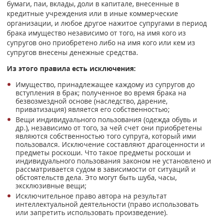
бумаги, паи, вклады, доли в капитале, внесенные в
кредитные учреждения или в иные коммерческие
организации, и любое другое нажитое супругами в период
брака имущество независимо от того, на имя кого из
супругов оно приобретено либо на имя кого или кем из
супругов внесены денежные средства.
Из этого правила есть исключения:
Имущество, принадлежащее каждому из супругов до
вступления в брак; полученное во время брака на
безвозмездной основе (наследство, дарение,
приватизация) является его собственностью;
Вещи индивидуального пользования (одежда обувь и
др.), независимо от того, за чей счет они приобретены
являются собственностью того супруга, который ими
пользовался. Исключение составляют драгоценности и
предметы роскоши. Что такое предметы роскоши и
индивидуального пользования законом не установлено и
рассматривается судом в зависимости от ситуаций и
обстоятельств дела. Это могут быть шуба, часы,
эксклюзивные вещи;
Исключительное право автора на результат
интеллектуальной деятельности (право использовать
или запретить использовать произведение).