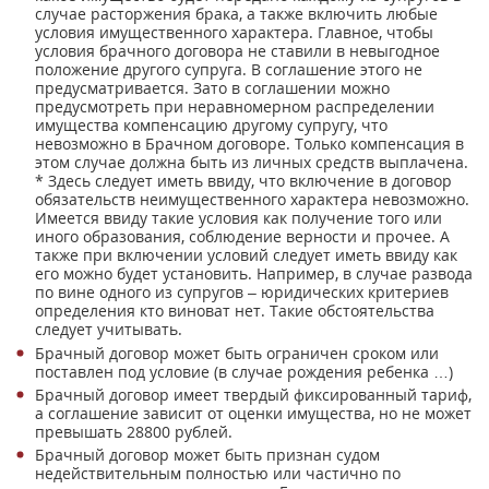
случае расторжения брака, а также включить любые
условия имущественного характера. Главное, чтобы
условия брачного договора не ставили в невыгодное
положение другого супруга. В соглашение этого не
предусматривается. Зато в соглашении можно
предусмотреть при неравномерном распределении
имущества компенсацию другому супругу, что
невозможно в Брачном договоре. Только компенсация в
этом случае должна быть из личных средств выплачена.
* Здесь следует иметь ввиду, что включение в договор
обязательств неимущественного характера невозможно.
Имеется ввиду такие условия как получение того или
иного образования, соблюдение верности и прочее. А
также при включении условий следует иметь ввиду как
его можно будет установить. Например, в случае развода
по вине одного из супругов – юридических критериев
определения кто виноват нет. Такие обстоятельства
следует учитывать.
Брачный договор может быть ограничен сроком или
поставлен под условие (в случае рождения ребенка …)
Брачный договор имеет твердый фиксированный тариф,
а соглашение зависит от оценки имущества, но не может
превышать 28800 рублей.
Брачный договор может быть признан судом
недействительным полностью или частично по