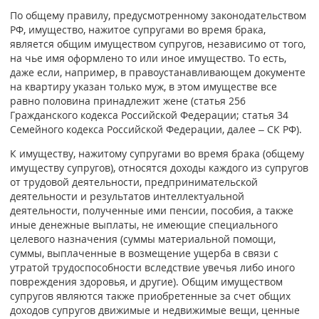
По общему правилу, предусмотренному законодательством
РФ, имущество, нажитое супругами во время брака,
является общим имуществом супругов, независимо от того,
на чье имя оформлено то или иное имущество. То есть,
даже если, например, в правоустанавливающем документе
на квартиру указан только муж, в этом имуществе все
равно половина принадлежит жене (статья 256
Гражданского кодекса Российской Федерации; статья 34
Семейного кодекса Российской Федерации, далее – СК РФ).
К имуществу, нажитому супругами во время брака (общему
имуществу супругов), относятся доходы каждого из супругов
от трудовой деятельности, предпринимательской
деятельности и результатов интеллектуальной
деятельности, полученные ими пенсии, пособия, а также
иные денежные выплаты, не имеющие специального
целевого назначения (суммы материальной помощи,
суммы, выплаченные в возмещение ущерба в связи с
утратой трудоспособности вследствие увечья либо иного
повреждения здоровья, и другие). Общим имуществом
супругов являются также приобретенные за счет общих
доходов супругов движимые и недвижимые вещи, ценные