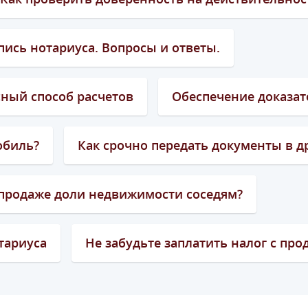
ись нотариуса. Вопросы и ответы.
сный способ расчетов
Обеспечение доказат
обиль?
Как срочно передать документы в д
 продаже доли недвижимости соседям?
тариуса
Не забудьте заплатить налог с пр