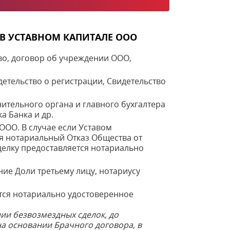
В УСТАВНОМ КАПИТАЛЕ ООО
во, договор об учреждении ООО,
детельство о регистрации, Свидетельство
ительного органа и главного бухгалтера
а Банка и др.
ООО. В случае если Уставом
я нотариальный Отказ Общества от
делку предоставляется нотариально
ие Доли третьему лицу, нотариусу
ется нотариально удостоверенное
ии безвозмездных сделок, до
на основании Брачного договора, в