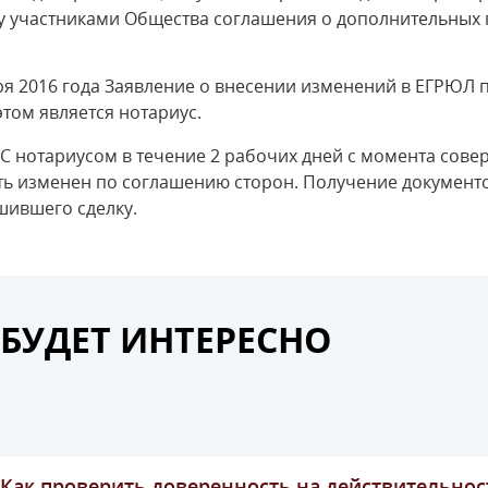
у участниками Общества соглашения о дополнительных 
ря 2016 года Заявление о внесении изменений в ЕГРЮЛ 
том является нотариус.
С нотариусом в течение 2 рабочих дней с момента сове
ть изменен по соглашению сторон. Получение документо
шившего сделку.
БУДЕТ ИНТЕРЕСНО
Как проверить доверенность на действительнос