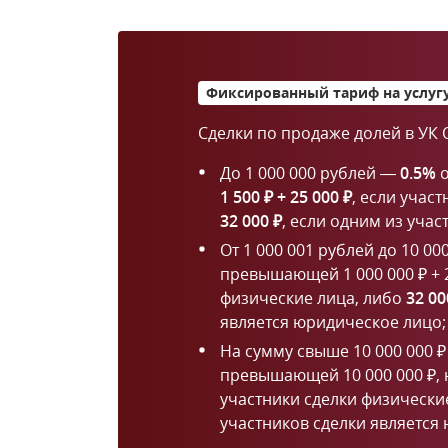
Фиксированный тариф на услуг
Сделки по продаже долей в УК 
До 1 000 000 рублей —
0.5%
о
1 500 ₽ + 25 000 ₽
, если учас
32 000 ₽
, если одним из уча
От 1 000 001 рублей до 10 00
превышающей 1 000 000 ₽ + 2
физические лица, либо
32 00
является юридическое лицо;
На сумму свыше 10 000 000 
превышающей 10 000 000 ₽, 
участники сделки физически
участников сделки является