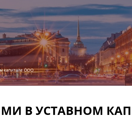
ом капитале ООО
ЯМИ В УСТАВНОМ КА