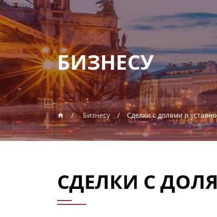
БИЗНЕСУ
Бизнесу
Сделки с долями в уставн
СДЕЛКИ С ДОЛ