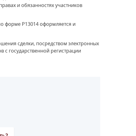
правах и обязанностях участников
по форме Р13014 оформляется и
ршения сделки, посредством электронных
в с государственной регистрации
ть?