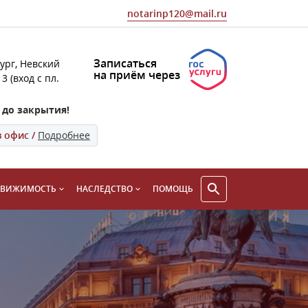
notarinp120@mail.ru
Записаться
ург, Невский
на приём через
 3 (вход с пл.
 до закрытия!
в офис /
Подробнее
ДВИЖИМОСТЬ
НАСЛЕДСТВО
ПОМОЩЬ