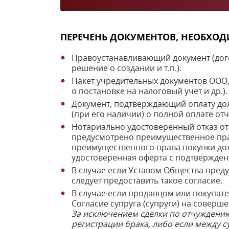
ПЕРЕЧЕНЬ ДОКУМЕНТОВ, НЕОБХОД
Правоустанавливающий документ (дого
решение о создании и т.п.).
Пакет учредительных документов ООО, 
о постановке на налоговый учет и др.).
Документ, подтверждающий оплату дол
(при его наличии) о полной оплате от
Нотариально удостоверенный отказ от
предусмотрено преимущественное пра
преимущественного права покупки дол
удостоверенная оферта с подтвержде
В случае если Уставом Общества пред
следует предоставить такое согласие.
В случае если продавцом или покупат
Согласие супруга (супруги) на соверше
За исключением сделки по отчуждению
регистрации брака, либо если между 