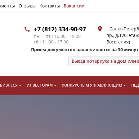
лиенты
Отзывы
Контакты
Вакансии
+7 (812) 334-90-97
г.Санкт-Петерб
пр., д.120, этаж
пн. – пт.: 10.00 - 19.00
сб.: 11.00 - 17.00
Восстания)
Приём документов заканчивается за 30 минут
Выезд нотариуса на дом или 
БИЗНЕСУ
ИНВЕСТОРАМ
КОНКУРСНЫМ УПРАВЛЯЮЩИМ
НЕ