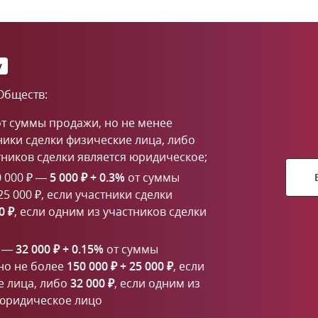
у
Обществ:
т суммы продажи, но не менее
тники сделки физические лица, либо
стников сделки является юридическое;
0 000 ₽ —
5 000 ₽ + 0.3%
от суммы
5 000 ₽, если участники сделки
0 ₽
, если одним из участников сделки
₽ —
32 000 ₽ + 0.15%
от суммы
но не более
150 000 ₽ + 25 000 ₽
, если
е лица, либо
32 000 ₽
, если одним из
 юридическое лицо