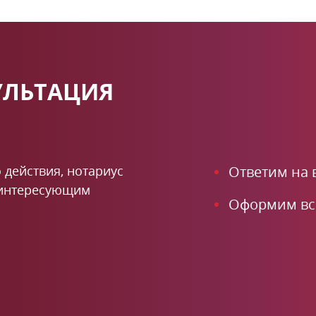
УЛЬТАЦИЯ
 действия, нотариус
Ответим на
 интересующим
Оформим вс