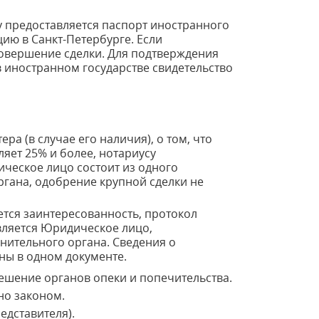
у предоставляется паспорт иностранного
ию в Санкт-Петербурге. Если
совершение сделки. Для подтверждения
в иностранном государстве свидетельство
а (в случае его наличия), о том, что
яет 25% и более, нотариусу
ическое лицо состоит из одного
гана, одобрение крупной сделки не
еется заинтересованность, протокол
вляется Юридическое лицо,
нительного органа. Сведения о
ены в одном документе.
ешение органов опеки и попечительства.
но законом.
едставителя).