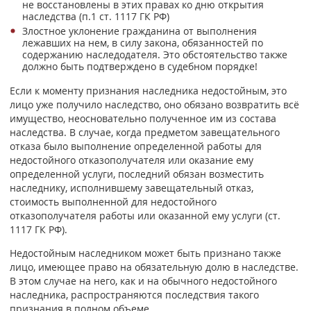
не восстановлены в этих правах ко дню открытия
наследства (п.1 ст. 1117 ГК РФ)
Злостное уклонение гражданина от выполнения
лежавших на нем, в силу закона, обязанностей по
содержанию наследодателя. Это обстоятельство также
должно быть подтверждено в судебном порядке!
Если к моменту признания наследника недостойным, это
лицо уже получило наследство, оно обязано возвратить всё
имущество, неосновательно полученное им из состава
наследства. В случае, когда предметом завещательного
отказа было выполнение определенной работы для
недостойного отказополучателя или оказание ему
определенной услуги, последний обязан возместить
наследнику, исполнившему завещательный отказ,
стоимость выполненной для недостойного
отказополучателя работы или оказанной ему услуги (ст.
1117 ГК РФ).
Недостойным наследником может быть признано также
лицо, имеющее право на обязательную долю в наследстве.
В этом случае на него, как и на обычного недостойного
наследника, распространяются последствия такого
признания в полном объеме.